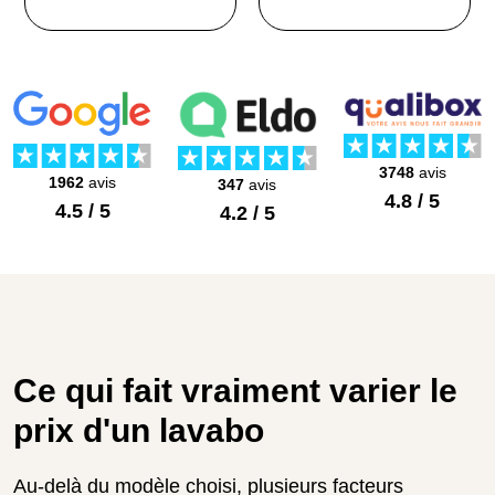
3748
avis
1962
avis
347
avis
4.8 / 5
4.5 / 5
4.2 / 5
Ce qui fait vraiment varier le
prix d'un lavabo
Au-delà du modèle choisi, plusieurs facteurs