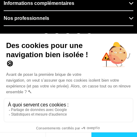
Informations complémentaires
Nos professionnels
🇫🇷
France
Filiale du groupe At Home