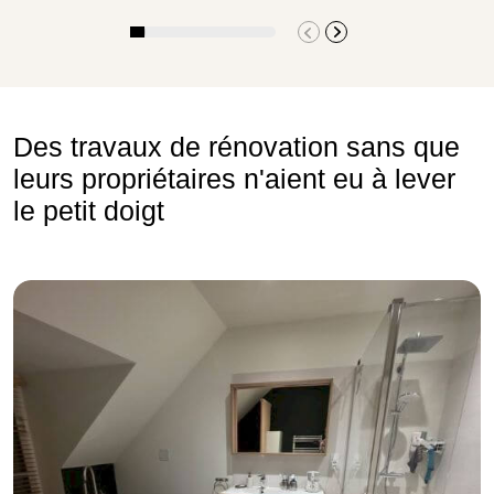
Des travaux de rénovation sans que
leurs propriétaires n'aient eu à lever
le petit doigt