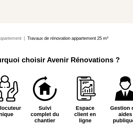
ppartement
Travaux de rénovation appartement 25 m²
rquoi choisir Avenir Rénovations ?
rlocuteur
Suivi
Espace
Gestion 
nique
complet du
client en
aides
chantier
ligne
publiqu