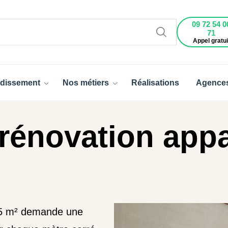
09 72 54 0
71
Appel gratui
dissement
Nos métiers
Réalisations
Agence
 rénovation app
25 m² demande une