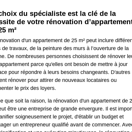
choix du spécialiste est la clé de la
ssite de votre rénovation d’appartemen
25 m²
novation d'un appartement de 25 m² peut inclure différe
 de travaux, de la peinture des murs à l’ouverture de la
ine. De nombreuses personnes choisissent de rénover le
 appartement parce qu'elles ont besoin de mettre à jour
ace pour répondre à leurs besoins changeants. D'autres
nt rénover pour attirer de nouveaux locataires ou
nter le prix des loyers.
e que soit la raison, la rénovation d'un appartement de 
ut être une entreprise de grande envergure. Il est impor
anifier soigneusement le projet, d'établir un budget et
gager un entrepreneur qualifié avant de commencer. Ave