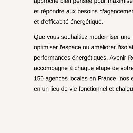
approche bien pensée pour maximise
et répondre aux besoins d’agencemen
et d’efficacité énergétique.
Que vous souhaitiez moderniser une p
optimiser l’espace ou améliorer l’isolat
performances énergétiques, Avenir R
accompagne à chaque étape de votre 
150 agences locales en France, nos e
en un lieu de vie fonctionnel et chal