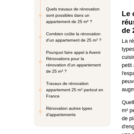
Quels travaux de rénovation
Le 
sont possibles dans un
réu
appartement de 25 m² ?
de 
Combien coûte la rénovation
d'un appartement de 25 m² ?
La ré
types
Pourquoi faire appel à Avenir
cuis
Rénovations pour la
petit
rénovation d'un appartement
de 25 m² ?
l'esp
peuve
Travaux de rénovation
augme
appartement 25 m² partout en
France
Quell
Rénovation autres types
m² pe
d'appartements
de pl
d'en