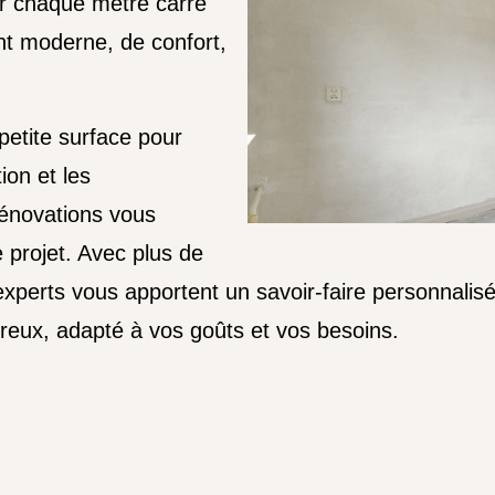
r chaque mètre carré
t moderne, de confort,
etite surface pour
ion et les
énovations vous
projet. Avec plus de
xperts vous apportent un savoir-faire personnalis
eureux, adapté à vos goûts et vos besoins.