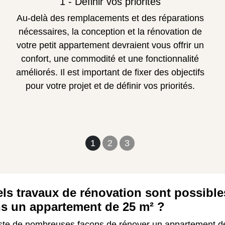
1 - Définir vos priorités
Au-delà des remplacements et des réparations
nécessaires, la conception et la rénovation de
votre petit appartement devraient vous offrir un
confort, une commodité et une fonctionnalité
améliorés. Il est important de fixer des objectifs
pour votre projet et de définir vos priorités.
1
2
3
ls travaux de rénovation sont possible
s un appartement de 25 m² ?
xiste de nombreuses façons de rénover un appartement d