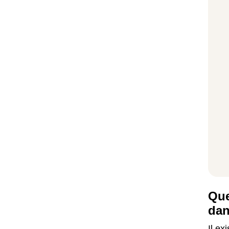
Que
dan
Il e