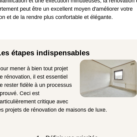
lanification et une exécution minutieuses, la rénovation 
tement peut être un excellent moyen d'améliorer votre
n et de la rendre plus confortable et élégante.
Les étapes indispensables
our mener à bien tout projet
e rénovation, il est essentiel
e rester fidèle à un processus
prouvé. Ceci est
articulièrement critique avec
es projets de rénovation de maisons de luxe.