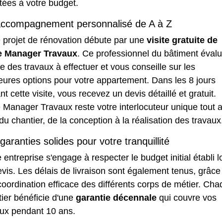
tées à votre budget.
ccompagnement personnalisé de A à Z
 projet de rénovation débute par une
visite gratuite de
e Manager Travaux
. Ce professionnel du bâtiment évalu
e des travaux à effectuer et vous conseille sur les
eures options pour votre appartement. Dans les 8 jours
nt cette visite, vous recevez un devis détaillé et gratuit.
 Manager Travaux reste votre interlocuteur unique tout 
du chantier, de la conception à la réalisation des travaux
garanties solides pour votre tranquillité
 entreprise s'engage à respecter le budget initial établi l
vis. Les délais de livraison sont également tenus, grâce
oordination efficace des différents corps de métier. Ch
ier bénéficie d'une
garantie décennale
qui couvre vos
aux pendant 10 ans.