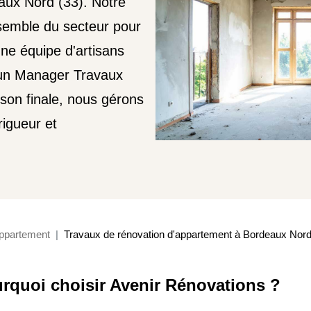
aux Nord (33). Notre
nsemble du secteur pour
une équipe d'artisans
r un Manager Travaux
raison finale, nous gérons
rigueur et
ppartement
Travaux de rénovation d'appartement à Bordeaux Nord
rquoi choisir Avenir Rénovations ?