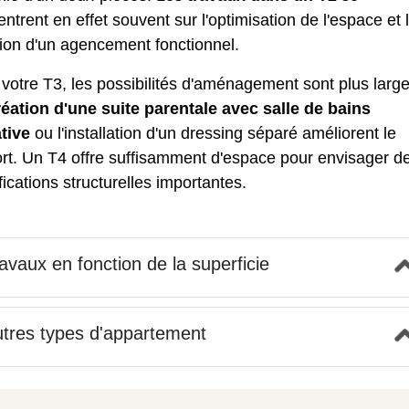
ntrent en effet souvent sur l'optimisation de l'espace et 
ion d'un agencement fonctionnel.
r
votre T3
, les possibilités d'aménagement sont plus large
réation d'une suite parentale avec salle de bains
ative
ou l'installation d'un dressing séparé améliorent le
ort. Un T4 offre suffisamment d'espace pour envisager d
ications structurelles importantes.
avaux en fonction de la superficie
tres types d'appartement