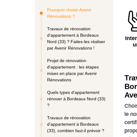
Pourquoi choisir Avenir
Rénovations ?
Travaux de rénovation
d'appartement à Bordeaux
Inte
Nord (33) ? Faites-les réaliser
u
par Avenir Rénovations !
Projet de rénovation
d'appartement : les étapes
mises en place par Avenir
Tra
Rénovations
Bor
Quels types d'appartement
Ave
rénover à Bordeaux Nord (33)
?
Choi
le no
Travaux de rénovation
cert
d'appartement à Bordeaux
prop
(33), combien faut-il prévoir ?