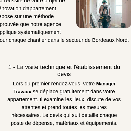
a réussite de votre projet de
énovation d'appartement
epose sur une méthode
prouvée que notre agence
pplique systématiquement
our chaque chantier dans le secteur de Bordeaux Nord.
1 - La visite technique et l'établissement du
devis
Lors du premier rendez-vous, votre
Manager
se déplace gratuitement dans votre
Travaux
appartement. Il examine les lieux, discute de vos
attentes et prend toutes les mesures
nécessaires. Le devis qui suit détaille chaque
poste de dépense, matériaux et équipements.