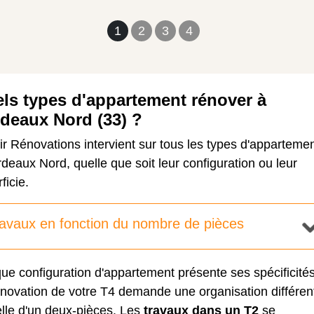
1
2
3
4
ls types d'appartement rénover à
deaux Nord (33) ?
r Rénovations intervient sur tous les types d'apparteme
deaux Nord, quelle que soit leur configuration ou leur
ficie.
avaux en fonction du nombre de pièces
e configuration d'appartement présente ses spécificités
énovation de votre T4
demande une organisation différen
lle d'un deux-pièces. Les
travaux dans un T2
se