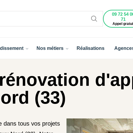
09 72 54 0
71
Appel gratui
dissement
Nos métiers
Réalisations
Agence
rénovation d'a
ord (33)
 dans tous vos projets