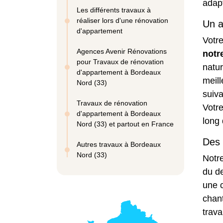
adap
Les différents travaux à
réaliser lors d'une rénovation
Un a
d'appartement
Votre
Agences Avenir Rénovations
notr
pour Travaux de rénovation
natur
d'appartement à Bordeaux
meill
Nord (33)
suiva
Travaux de rénovation
Votre
d'appartement à Bordeaux
long 
Nord (33) et partout en France
Des 
Autres travaux à Bordeaux
Nord (33)
Notre
du de
une c
chant
trav