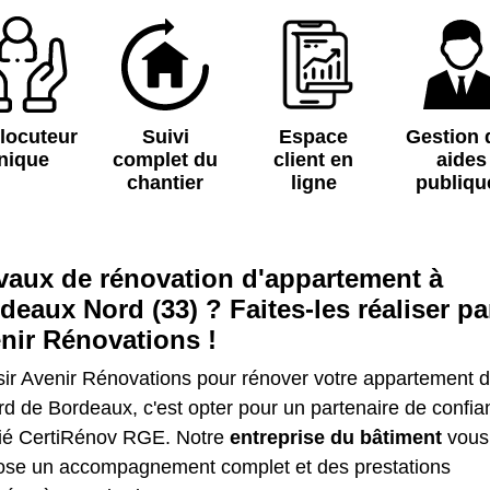
rlocuteur
Suivi
Espace
Gestion 
nique
complet du
client en
aides
chantier
ligne
publiqu
vaux de rénovation d'appartement à
deaux Nord (33) ? Faites-les réaliser pa
nir Rénovations !
sir Avenir Rénovations pour rénover votre appartement 
rd de Bordeaux, c'est opter pour un partenaire de confia
ifié CertiRénov RGE. Notre
entreprise du bâtiment
vous
ose un accompagnement complet et des prestations