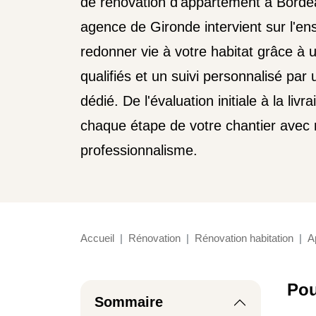
de rénovation d'appartement à Borde
agence de Gironde intervient sur l'e
redonner vie à votre habitat grâce à 
qualifiés et un suivi personnalisé pa
dédié. De l'évaluation initiale à la liv
chaque étape de votre chantier avec 
professionnalisme.
Accueil
Rénovation
Rénovation habitation
A
Pou
Sommaire