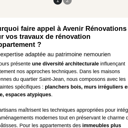
1
2
rquoi faire appel à Avenir Rénovations
r vos travaux de rénovation
ppartement ?
expertise adaptée au patrimoine nemourien
urs présente
une diversité architecturale
influençant
ctement nos approches techniques. Dans les maisons
ennes du quartier Saint-Jean, nous composons avec les
aintes spécifiques :
planchers bois, murs irréguliers 
re, espaces atypiques
.
rtisans maîtrisent les techniques appropriées pour intég
aménagements modernes tout en préservant le charme 
bâtisses. Pour les appartements des
immeubles plus