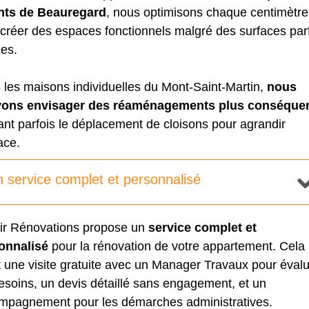
nts de Beauregard
, nous optimisons chaque centimètre
créer des espaces fonctionnels malgré des surfaces par
ées.
 les maisons individuelles du Mont-Saint-Martin,
nous
ons envisager des réaménagements plus conséque
ant parfois le déplacement de cloisons pour agrandir
ace.
 service complet et personnalisé
ir Rénovations propose un
service complet et
onnalisé
pour la rénovation de votre appartement. Cela
t une visite gratuite avec un Manager Travaux pour éval
esoins, un devis détaillé sans engagement, et un
mpagnement pour les démarches administratives.