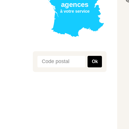
agences
à votre service
Ok