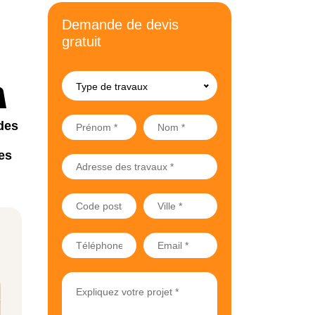
Demande de devis
gratuit
Type de travaux
des
es