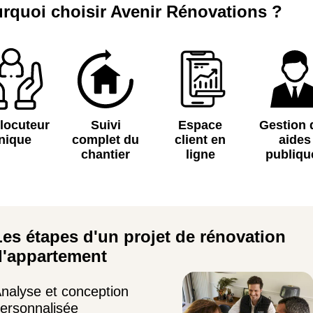
rquoi choisir Avenir Rénovations ?
rlocuteur
Suivi
Espace
Gestion 
nique
complet du
client en
aides
chantier
ligne
publiqu
Les étapes d'un projet de rénovation
d'appartement
nalyse et conception
ersonnalisée