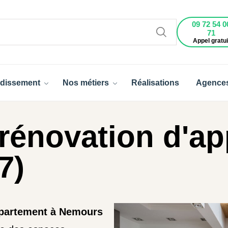
09 72 54 0
71
Appel gratui
dissement
Nos métiers
Réalisations
Agence
rénovation d'a
7)
ppartement à Nemours