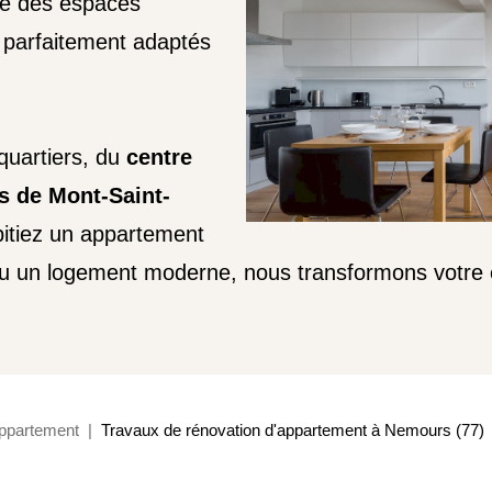
ise des espaces
, parfaitement adaptés
 quartiers, du
centre
ls de Mont-Saint-
itiez un appartement
ou un logement moderne, nous transformons votre 
ppartement
Travaux de rénovation d'appartement à Nemours (77)