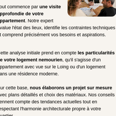
out commence par
une visite
pprofondie de votre
ppartement
. Notre expert
value l'état des lieux, identifie les contraintes techniques
t comprend précisément vos besoins et aspirations.
ette analyse initiale prend en compte
les particularités
e votre logement nemourien
, qu'il s'agisse d'un
ppartement avec vue sur le Loing ou d'un logement
ans une résidence moderne.
ur cette base,
nous élaborons un projet sur mesure
vec plans détaillés et choix des matériaux. Nos conseils
iennent compte des tendances actuelles tout en
espectant l'harmonie architecturale propre à votre
uartier.