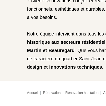
? Avenir Rénovations conçoit et réal
fonctionnels, esthétiques et durables
à vos besoins.
Notre équipe intervient dans tous les
historique aux secteurs résidentie
Martin et Beauregard
. Que vous hab
de caractère du quartier Saint-Jean 
design et innovations techniques
.
Accueil
Rénovation
Rénovation habitation
A