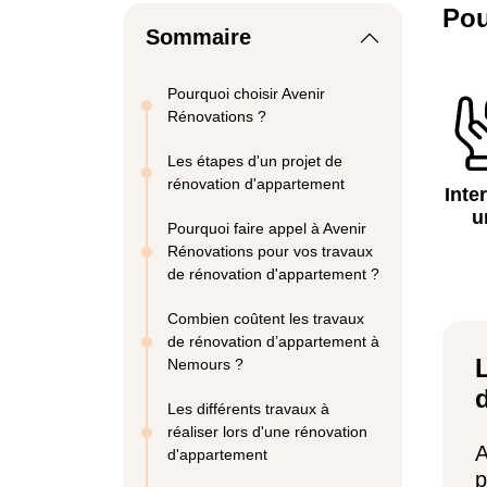
Pou
Sommaire
Pourquoi choisir Avenir
Rénovations ?
Les étapes d'un projet de
rénovation d'appartement
Inte
u
Pourquoi faire appel à Avenir
Rénovations pour vos travaux
de rénovation d'appartement ?
Combien coûtent les travaux
de rénovation d’appartement à
Nemours ?
Les différents travaux à
réaliser lors d'une rénovation
A
d'appartement
p