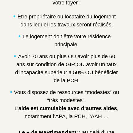
votre foyer :
Être propriétaire ou locataire du logement
dans lequel les travaux seront réalisés,
Le logement doit être votre résidence
principale,
Avoir 70 ans ou plus OU avoir plus de 60
ans sur condition de GIR OU avoir un taux
d’incapacité supérieur à 50% OU bénéficier
de la PCH,
Vous disposez de ressources “modestes” ou
“très modestes”.
L’
aide est cumulable avec d’autres aides
,
notamment l’APA, la PCH, l’AAH …
Le + de MaPrimeAdapt’
: au-delà d’une