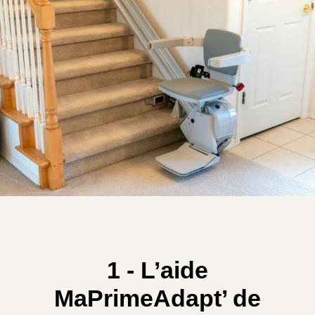
1 - L’aide
MaPrimeAdapt’ de