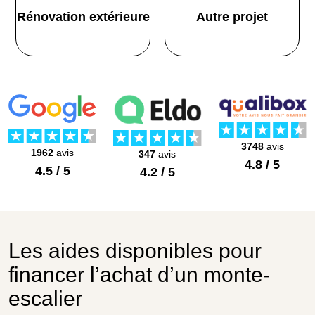
Rénovation extérieure
Autre projet
3748
avis
1962
avis
347
avis
4.8 / 5
4.5 / 5
4.2 / 5
Les aides disponibles pour
financer l’achat d’un monte-
escalier