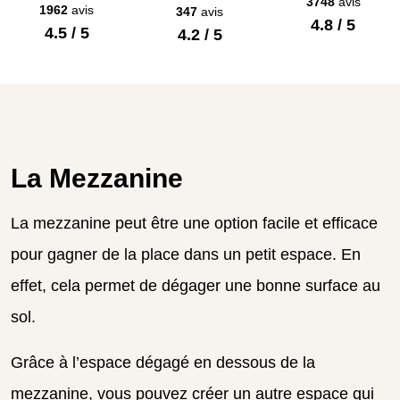
3748
avis
1962
avis
347
avis
4.8 / 5
4.5 / 5
4.2 / 5
La Mezzanine
La mezzanine peut être une option facile et efficace
pour gagner de la place dans un petit espace. En
effet, cela permet de dégager une bonne surface au
sol.
Grâce à l’espace dégagé en dessous de la
mezzanine, vous pouvez créer un autre espace qui