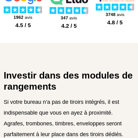
3748
avis
1962
avis
347
avis
4.8 / 5
4.5 / 5
4.2 / 5
Investir dans des modules de
rangements
Si votre bureau n’a pas de tiroirs intégrés, il est
indispensable que vous en ayez à proximité.
Agrafes, trombones, timbres, enveloppes seront
parfaitement à leur place dans des tiroirs dédiés.