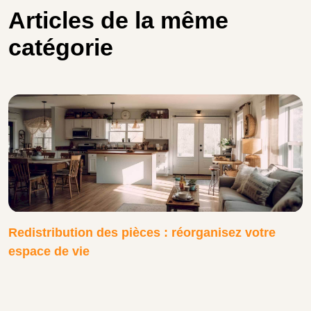
Articles de la même
catégorie
Redistribution des pièces : réorganisez votre
espace de vie