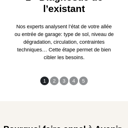
l’existant
Nos experts analysent l’état de votre allée
ou entrée de garage: type de sol, niveau de
dégradation, circulation, contraintes
techniques… Cette étape permet de bien
cibler les besoins.
1
2
3
4
5