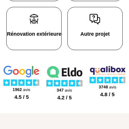
Rénovation extérieure
Autre projet
3748
avis
1962
avis
347
avis
4.8 / 5
4.5 / 5
4.2 / 5